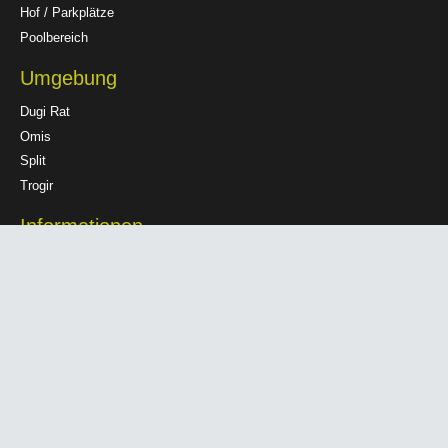
Hof / Parkplätze
Poolbereich
Umgebung
Dugi Rat
Omis
Split
Trogir
Informationen
Datenschutzerklärung
Haftungsausschluss
Impressum