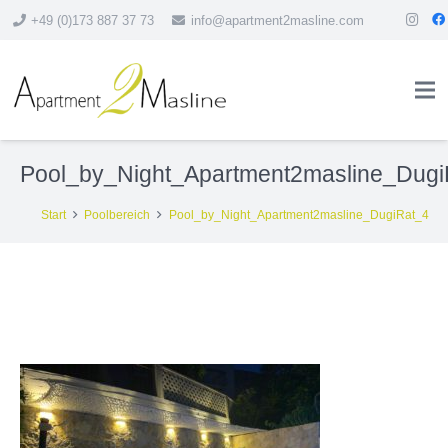
+49 (0)173 887 37 73
info@apartment2masline.com
Pool_by_Night_Apartment2masline_Dugi
Start
Poolbereich
Pool_by_Night_Apartment2masline_DugiRat_4