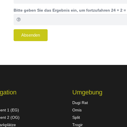
Bitte geben Sie das Ergebnis ein, um fortzufahren
24 + 2 =
Absenden
gation
Umgebung
Dugi Rat
ent 1 (EG)
Omis
ent 2 (OG)
Split
arkplätze
Trogir