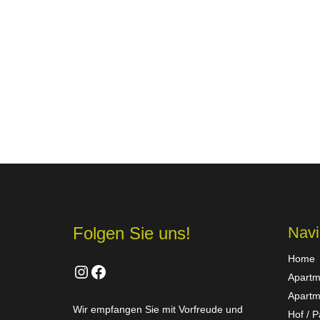
Folgen Sie uns!
Navi
Home
Instagram
Facebook
Apartm
Apartm
Wir empfangen Sie mit Vorfreude und
Hof / P