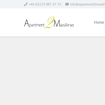
+49 (0)173 887 37 73
info@apartment2masli
Home