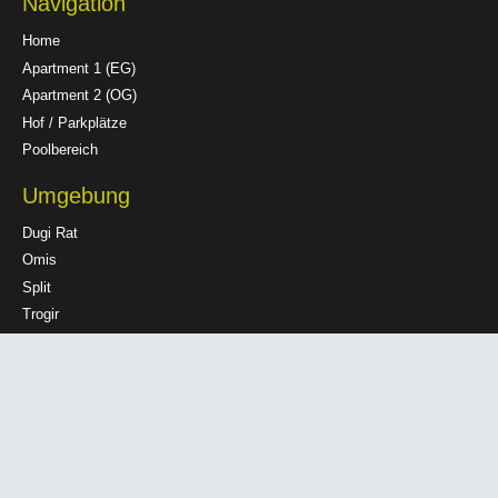
Navigation
Home
Apartment 1 (EG)
Apartment 2 (OG)
Hof / Parkplätze
Poolbereich
Umgebung
Dugi Rat
Omis
Split
Trogir
Informationen
Datenschutzerklärung
Haftungsausschluss
Impressum