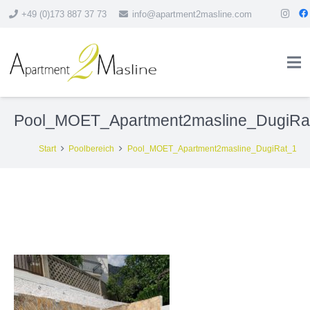
+49 (0)173 887 37 73
info@apartment2masline.com
Pool_MOET_Apartment2masline_DugiRa
Start
Poolbereich
Pool_MOET_Apartment2masline_DugiRat_1