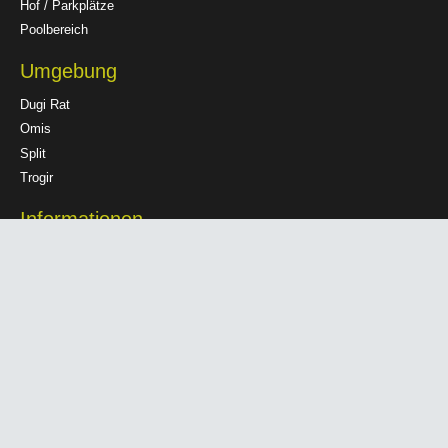
Hof / Parkplätze
Poolbereich
Umgebung
Dugi Rat
Omis
Split
Trogir
Informationen
Datenschutzerklärung
Haftungsausschluss
Impressum