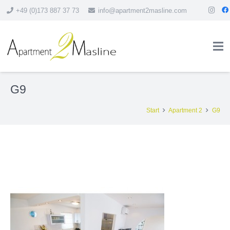
+49 (0)173 887 37 73
info@apartment2masline.com
G9
Start
Apartment 2
G9