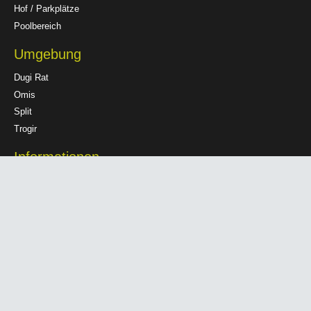
Hof / Parkplätze
Poolbereich
Umgebung
Dugi Rat
Omis
Split
Trogir
Informationen
Datenschutzerklärung
Haftungsausschluss
Impressum