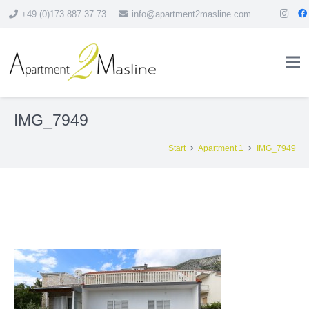
+49 (0)173 887 37 73
info@apartment2masline.com
IMG_7949
Start
Apartment 1
IMG_7949