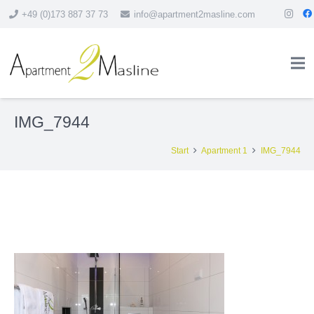
+49 (0)173 887 37 73
info@apartment2masline.com
IMG_7944
Start
Apartment 1
IMG_7944