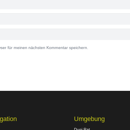
ser für meinen nächsten Kommentar speichern.
gation
Umgebung
Dugi Rat