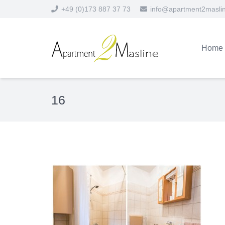
+49 (0)173 887 37 73
info@apartment2masli
Home
16